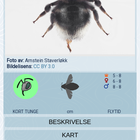
Foto av:
Arnstein Staverløkk
Bildelisens:
CC BY 3.0
5 - 8
6 - 8
8 - 8
KORT TUNGE
cm
FLYTID
BESKRIVELSE
KART