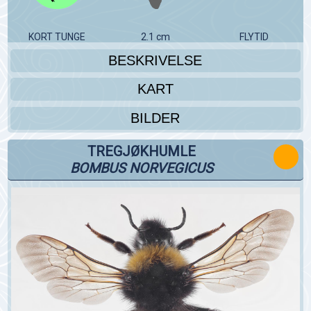
KORT TUNGE
2.1 cm
FLYTID
BESKRIVELSE
KART
BILDER
TREGJØKHUMLE
BOMBUS NORVEGICUS