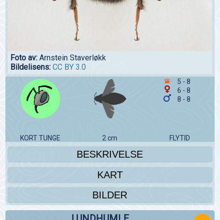
Foto av:
Arnstein Staverløkk
Bildelisens:
CC BY 3.0
5 - 8
6 - 8
8 - 8
KORT TUNGE
2 cm
FLYTID
BESKRIVELSE
KART
BILDER
LUNDHUMLE