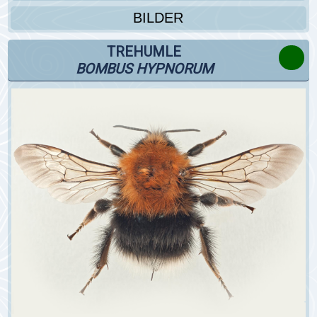
BILDER
TREHUMLE
BOMBUS HYPNORUM