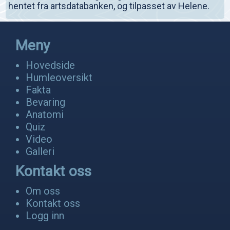
hentet fra artsdatabanken, og tilpasset av Helene.
Meny
Hovedside
Humleoversikt
Fakta
Bevaring
Anatomi
Quiz
Video
Galleri
Kontakt oss
Om oss
Kontakt oss
Logg inn