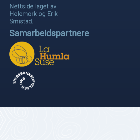
Nettside laget av
Helemork
og
Erik
Smistad
.
Samarbeidspartnere