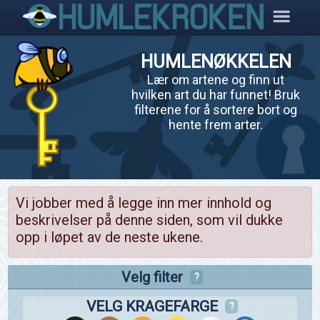
HUMLENØKKELEN
Lær om artene og finn ut
hvilken art du har funnet! Bruk
filterene for å sortere bort og
hente frem arter.
Vi jobber med å legge inn mer innhold og
beskrivelser på denne siden, som vil dukke
opp i løpet av de neste ukene.
Velg filter
?
VELG KRAGEFARGE
?