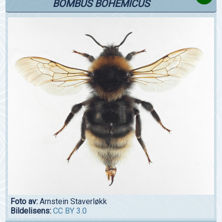
BOMBUS BOHEMICUS
Foto av:
Arnstein Staverløkk
Bildelisens:
CC BY 3.0