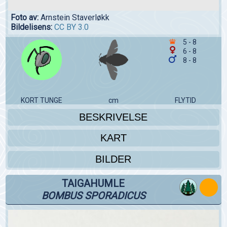
Foto av:
Arnstein Staverløkk
Bildelisens:
CC BY 3.0
5 - 8
6 - 8
8 - 8
KORT TUNGE
cm
FLYTID
BESKRIVELSE
KART
BILDER
TAIGAHUMLE
BOMBUS SPORADICUS