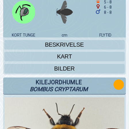
5 - 8
6 - 8
8 - 8
KORT TUNGE
cm
FLYTID
BESKRIVELSE
KART
BILDER
KILEJORDHUMLE
BOMBUS CRYPTARUM