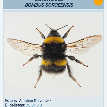
BOMBUS SOROEENSIS
Foto av:
Arnstein Staverløkk
Bildelisens:
CC BY 3.0