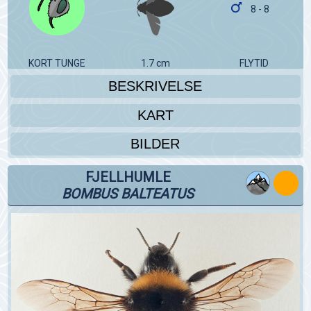
8 - 8
KORT TUNGE
1.7 cm
FLYTID
BESKRIVELSE
KART
BILDER
FJELLHUMLE
BOMBUS BALTEATUS