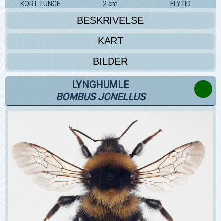
KORT TUNGE
2 cm
FLYTID
BESKRIVELSE
KART
BILDER
LYNGHUMLE
BOMBUS JONELLUS