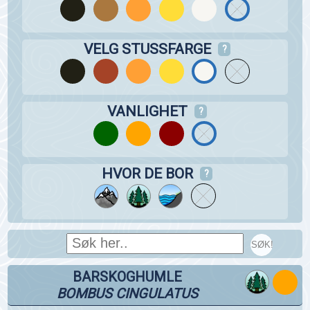
VELG STUSSFARGE
?
VANLIGHET
?
HVOR DE BOR
?
SØK!
BARSKOGHUMLE
BOMBUS CINGULATUS