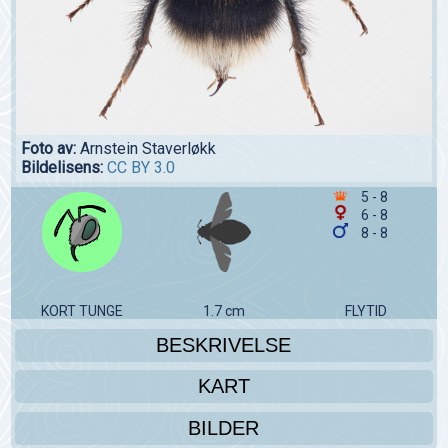
Foto av:
Arnstein Staverløkk
Bildelisens:
CC BY 3.0
5 - 8
6 - 8
8 - 8
KORT TUNGE
1.7 cm
FLYTID
BESKRIVELSE
KART
BILDER