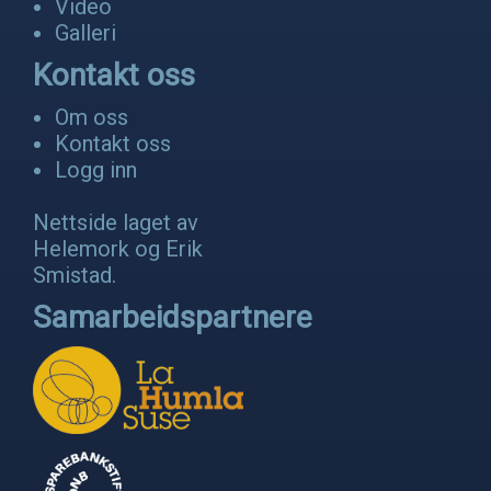
Video
Galleri
Kontakt oss
Om oss
Kontakt oss
Logg inn
Nettside laget av
Helemork
og
Erik
Smistad
.
Samarbeidspartnere