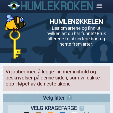
HUMLENØKKELEN
Lær om artene og finn ut
hvilken art du har funnet! Bruk
filterene for å sortere bort og
hente frem arter.
Vi jobber med å legge inn mer innhold og
beskrivelser på denne siden, som vil dukke
opp i løpet av de neste ukene.
Velg filter
?
VELG KRAGEFARGE
?