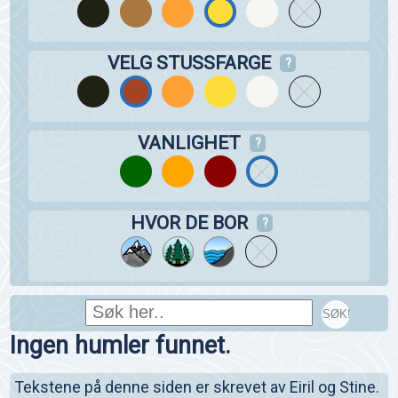
VELG STUSSFARGE
?
VANLIGHET
?
HVOR DE BOR
?
SØK!
Ingen humler funnet.
Tekstene på denne siden er skrevet av Eiril og Stine.