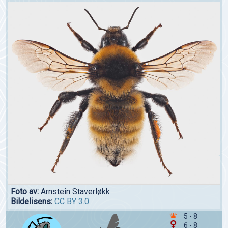
Foto av:
Arnstein Staverløkk
Bildelisens:
CC BY 3.0
5 - 8
6 - 8