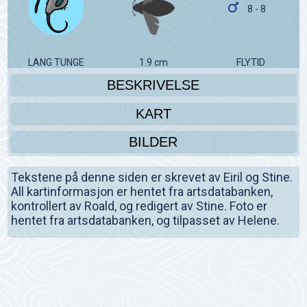
8 - 8
LANG TUNGE
1.9 cm
FLYTID
BESKRIVELSE
KART
BILDER
Tekstene på denne siden er skrevet av Eiril og Stine.
All kartinformasjon er hentet fra artsdatabanken,
kontrollert av Roald, og redigert av Stine. Foto er
hentet fra artsdatabanken, og tilpasset av Helene.