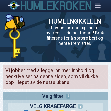
HUMLENØKKELEN
Lær om artene og finn ut
hvilken art du har funnet! Bruk
filterene for å sortere bort og
hente frem arter.
Vi jobber med å legge inn mer innhold og
beskrivelser på denne siden, som vil dukke
opp i løpet av de neste ukene.
Velg filter
?
VELG KRAGEFARGE
?