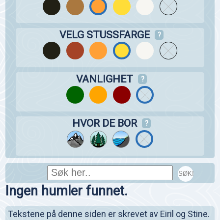
VELG STUSSFARGE
?
VANLIGHET
?
HVOR DE BOR
?
SØK!
Ingen humler funnet.
Tekstene på denne siden er skrevet av Eiril og Stine.