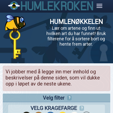
HUMLENØKKELEN
Lær om artene og finn ut
hvilken art du har funnet! Bruk
filterene for å sortere bort og
hente frem arter.
Vi jobber med å legge inn mer innhold og
beskrivelser på denne siden, som vil dukke
opp i løpet av de neste ukene.
Velg filter
?
VELG KRAGEFARGE
?