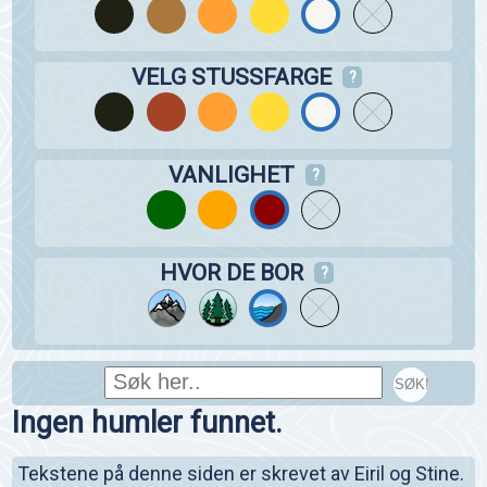
VELG STUSSFARGE
?
VANLIGHET
?
HVOR DE BOR
?
SØK!
Ingen humler funnet.
Tekstene på denne siden er skrevet av Eiril og Stine.