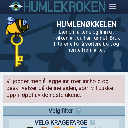
HUMLENØKKELEN
Lær om artene og finn ut
hvilken art du har funnet! Bruk
filterene for å sortere bort og
hente frem arter.
Vi jobber med å legge inn mer innhold og
beskrivelser på denne siden, som vil dukke
opp i løpet av de neste ukene.
Velg filter
?
VELG KRAGEFARGE
?