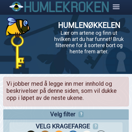
HUMLENØKKELEN
Lær om artene og finn ut
hvilken art du har funnet! Bruk
filterene for å sortere bort og
hente frem arter.
Vi jobber med å legge inn mer innhold og
beskrivelser på denne siden, som vil dukke
opp i løpet av de neste ukene.
Velg filter
?
VELG KRAGEFARGE
?