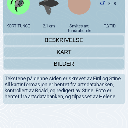
8 - 8
KORT TUNGE
2.1 cm
Snyltes av:
FLYTID
Tundrahumle
BESKRIVELSE
KART
BILDER
Tekstene på denne siden er skrevet av Eiril og Stine.
All kartinformasjon er hentet fra artsdatabanken,
kontrollert av Roald, og redigert av Stine. Foto er
hentet fra artsdatabanken, og tilpasset av Helene.