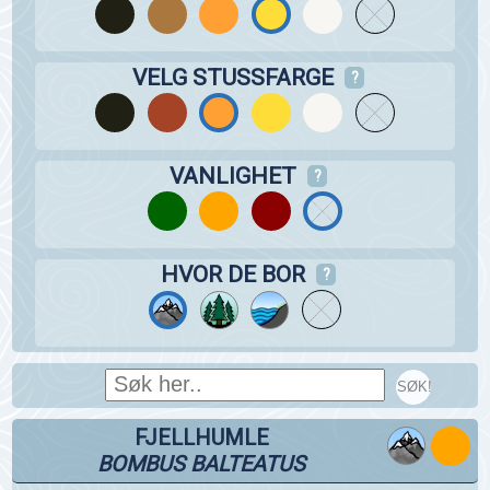
VELG STUSSFARGE
?
VANLIGHET
?
HVOR DE BOR
?
SØK!
FJELLHUMLE
BOMBUS BALTEATUS