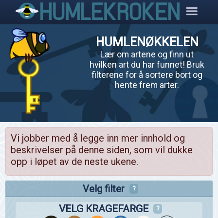
HUMLENØKKELEN
Lær om artene og finn ut
hvilken art du har funnet! Bruk
filterene for å sortere bort og
hente frem arter.
Vi jobber med å legge inn mer innhold og
beskrivelser på denne siden, som vil dukke
opp i løpet av de neste ukene.
Velg filter
?
VELG KRAGEFARGE
?