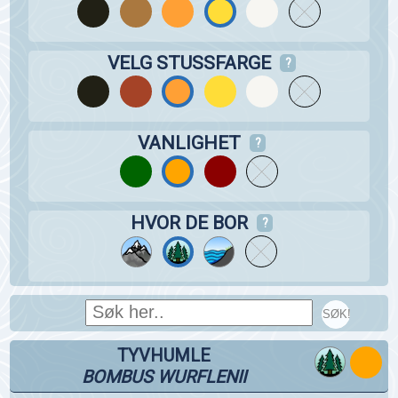
VELG STUSSFARGE
?
VANLIGHET
?
HVOR DE BOR
?
SØK!
TYVHUMLE
BOMBUS WURFLENII