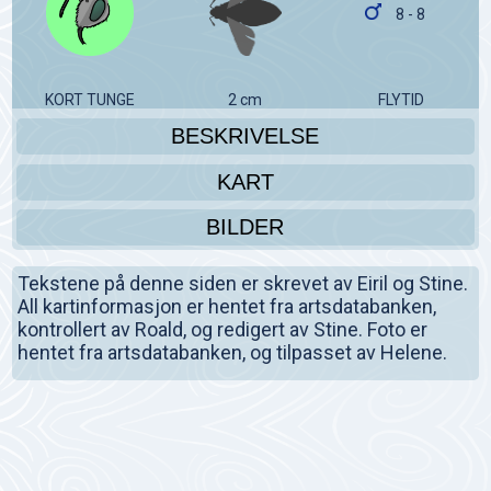
8 - 8
KORT TUNGE
2 cm
FLYTID
BESKRIVELSE
KART
BILDER
Tekstene på denne siden er skrevet av Eiril og Stine.
All kartinformasjon er hentet fra artsdatabanken,
kontrollert av Roald, og redigert av Stine. Foto er
hentet fra artsdatabanken, og tilpasset av Helene.