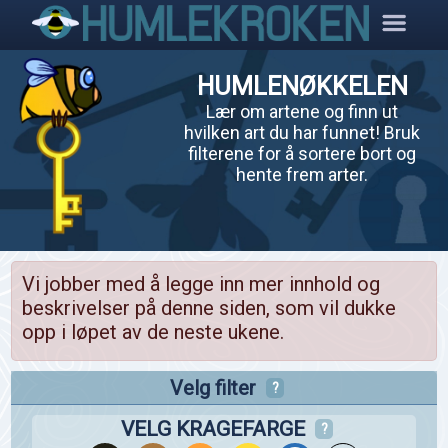
HUMLENØKKELEN
Lær om artene og finn ut
hvilken art du har funnet! Bruk
filterene for å sortere bort og
hente frem arter.
Vi jobber med å legge inn mer innhold og
beskrivelser på denne siden, som vil dukke
opp i løpet av de neste ukene.
Velg filter
?
VELG KRAGEFARGE
?