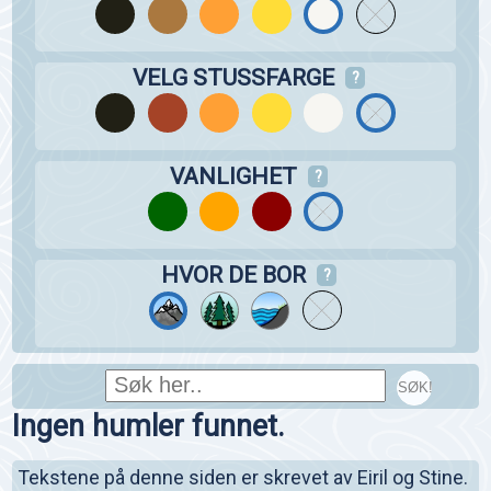
VELG STUSSFARGE
?
VANLIGHET
?
HVOR DE BOR
?
SØK!
Ingen humler funnet.
Tekstene på denne siden er skrevet av Eiril og Stine.