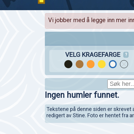
Vi jobber med å legge inn mer in
VELG KRAGEFARGE
?
Ingen humler funnet.
Tekstene på denne siden er skrevet av 
redigert av Stine. Foto er hentet fra 