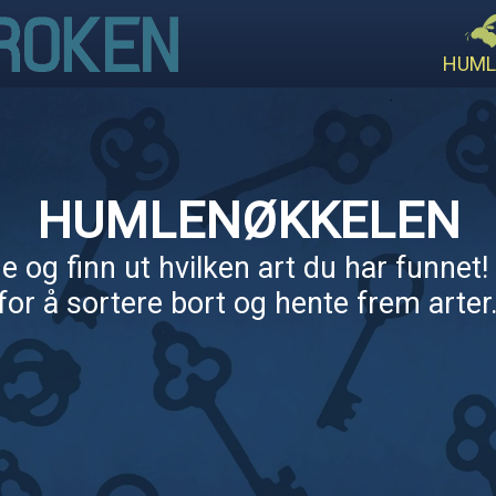
HUML
HUMLENØKKELEN
 og finn ut hvilken art du har funnet! 
for å sortere bort og hente frem arter