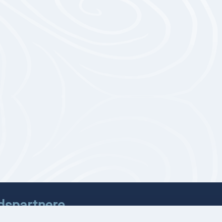
dspartnere