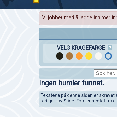
Vi jobber med å legge inn mer in
VELG KRAGEFARGE
?
Ingen humler funnet.
Tekstene på denne siden er skrevet av 
redigert av Stine. Foto er hentet fra 