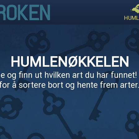
HUML
HUMLENØKKELEN
 og finn ut hvilken art du har funnet! 
for å sortere bort og hente frem arter