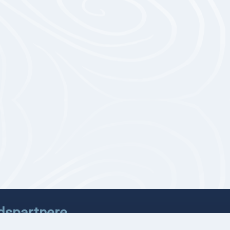
dspartnere