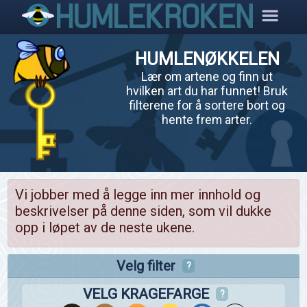
HUMLENØKKELEN
Lær om artene og finn ut
hvilken art du har funnet! Bruk
filterene for å sortere bort og
hente frem arter.
Vi jobber med å legge inn mer innhold og
beskrivelser på denne siden, som vil dukke
opp i løpet av de neste ukene.
Velg filter
?
VELG KRAGEFARGE
?