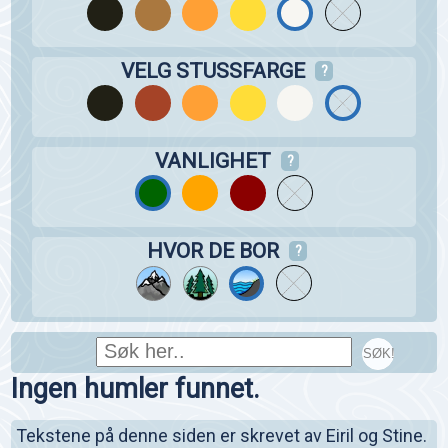
VELG STUSSFARGE
?
VANLIGHET
?
HVOR DE BOR
?
SØK!
Ingen humler funnet.
Tekstene på denne siden er skrevet av Eiril og Stine.