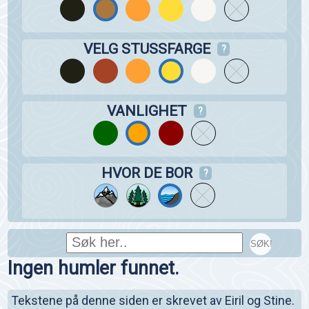
VELG STUSSFARGE
?
VANLIGHET
?
HVOR DE BOR
?
SØK!
Ingen humler funnet.
Tekstene på denne siden er skrevet av Eiril og Stine.