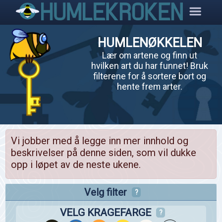
HUMLENØKKELEN
Lær om artene og finn ut
hvilken art du har funnet! Bruk
filterene for å sortere bort og
hente frem arter.
Vi jobber med å legge inn mer innhold og
beskrivelser på denne siden, som vil dukke
opp i løpet av de neste ukene.
Velg filter
?
VELG KRAGEFARGE
?