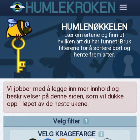
HUMLENØKKELEN
Lær om artene og finn ut
hvilken art du har funnet! Bruk
filterene for å sortere bort og
hente frem arter.
Vi jobber med å legge inn mer innhold og
beskrivelser på denne siden, som vil dukke
opp i løpet av de neste ukene.
Velg filter
?
VELG KRAGEFARGE
?