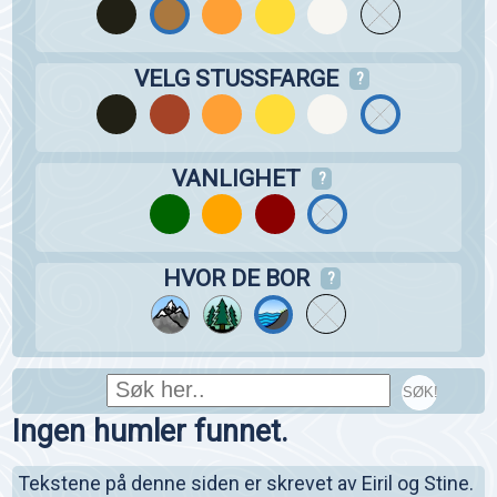
VELG STUSSFARGE
?
VANLIGHET
?
HVOR DE BOR
?
SØK!
Ingen humler funnet.
Tekstene på denne siden er skrevet av Eiril og Stine.