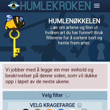
HUMLENØKKELEN
Lær om artene og finn ut
hvilken art du har funnet! Bruk
filterene for å sortere bort og
hente frem arter.
Vi jobber med å legge inn mer innhold og
beskrivelser på denne siden, som vil dukke
opp i løpet av de neste ukene.
Velg filter
?
VELG KRAGEFARGE
?