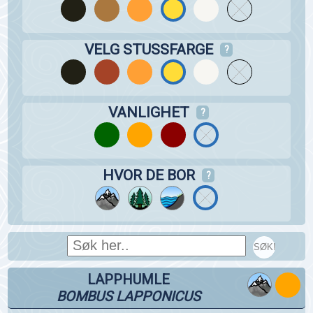
VELG STUSSFARGE
?
VANLIGHET
?
HVOR DE BOR
?
SØK!
LAPPHUMLE
BOMBUS LAPPONICUS