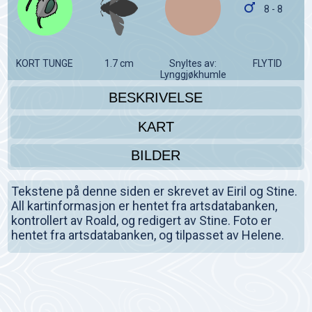
8 - 8
KORT TUNGE
1.7 cm
Snyltes av:
FLYTID
Lynggjøkhumle
BESKRIVELSE
KART
BILDER
Tekstene på denne siden er skrevet av Eiril og Stine.
All kartinformasjon er hentet fra artsdatabanken,
kontrollert av Roald, og redigert av Stine. Foto er
hentet fra artsdatabanken, og tilpasset av Helene.