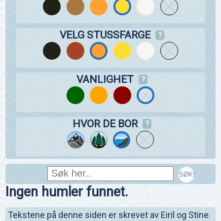
VELG STUSSFARGE
?
VANLIGHET
?
HVOR DE BOR
?
SØK!
Ingen humler funnet.
Tekstene på denne siden er skrevet av Eiril og Stine.