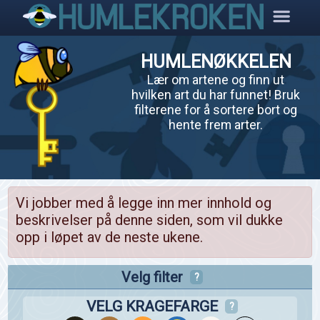
HUMLENØKKELEN
Lær om artene og finn ut
hvilken art du har funnet! Bruk
filterene for å sortere bort og
hente frem arter.
Vi jobber med å legge inn mer innhold og
beskrivelser på denne siden, som vil dukke
opp i løpet av de neste ukene.
Velg filter
?
VELG KRAGEFARGE
?