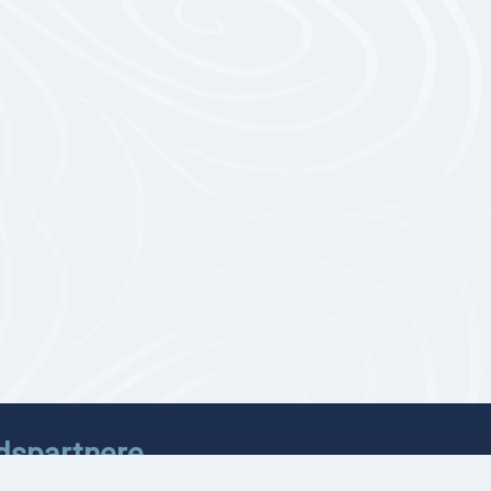
dspartnere