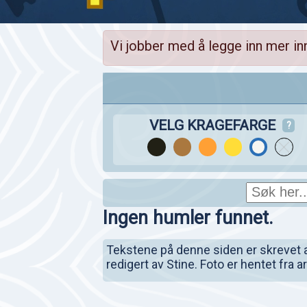
Vi jobber med å legge inn mer in
VELG KRAGEFARGE
?
Ingen humler funnet.
Tekstene på denne siden er skrevet av 
redigert av Stine. Foto er hentet fra 