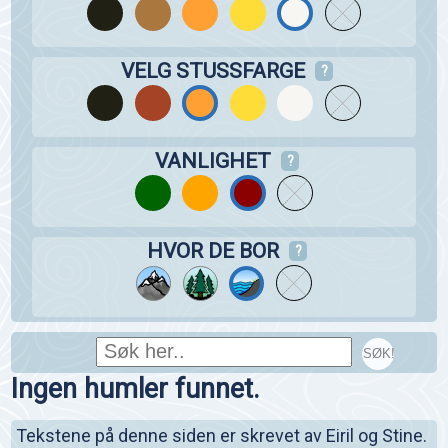
VELG STUSSFARGE
?
VANLIGHET
?
HVOR DE BOR
?
SØK!
Ingen humler funnet.
Tekstene på denne siden er skrevet av Eiril og Stine.