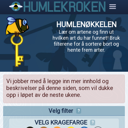
HUMLENØKKELEN
Lær om artene og finn ut
hvilken art du har funnet! Bruk
filterene for å sortere bort og
hente frem arter.
Vi jobber med å legge inn mer innhold og
beskrivelser på denne siden, som vil dukke
opp i løpet av de neste ukene.
Velg filter
?
VELG KRAGEFARGE
?