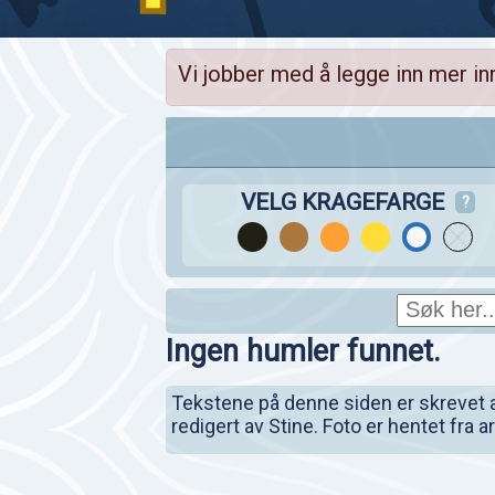
Vi jobber med å legge inn mer in
VELG KRAGEFARGE
?
Ingen humler funnet.
Tekstene på denne siden er skrevet av 
redigert av Stine. Foto er hentet fra 