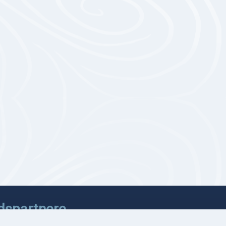
dspartnere