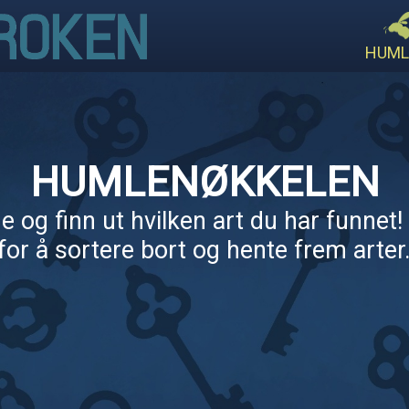
HUML
HUMLENØKKELEN
 og finn ut hvilken art du har funnet! 
for å sortere bort og hente frem arter