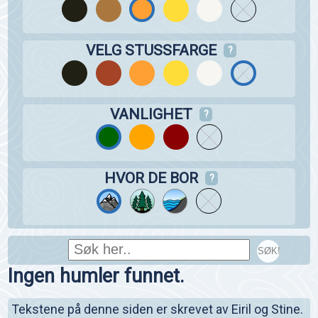
VELG STUSSFARGE
?
VANLIGHET
?
HVOR DE BOR
?
SØK!
Ingen humler funnet.
Tekstene på denne siden er skrevet av Eiril og Stine.