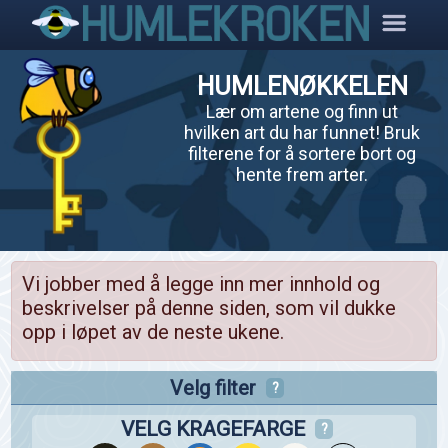
HUMLENØKKELEN
Lær om artene og finn ut
hvilken art du har funnet! Bruk
filterene for å sortere bort og
hente frem arter.
Vi jobber med å legge inn mer innhold og
beskrivelser på denne siden, som vil dukke
opp i løpet av de neste ukene.
Velg filter
?
VELG KRAGEFARGE
?