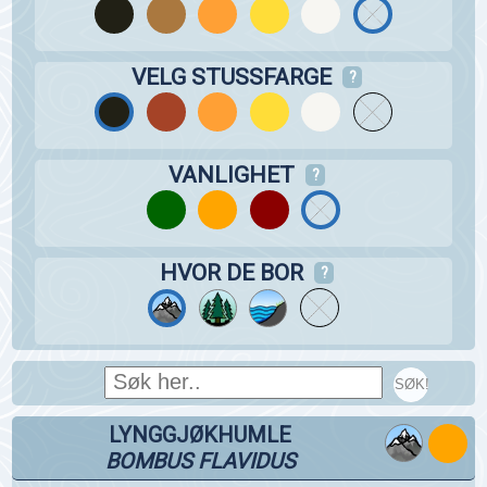
VELG STUSSFARGE
?
VANLIGHET
?
HVOR DE BOR
?
SØK!
LYNGGJØKHUMLE
BOMBUS FLAVIDUS