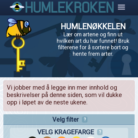
HUMLENØKKELEN
Lær om artene og finn ut
hvilken art du har funnet! Bruk
filterene for å sortere bort og
hente frem arter.
Vi jobber med å legge inn mer innhold og
beskrivelser på denne siden, som vil dukke
opp i løpet av de neste ukene.
Velg filter
?
VELG KRAGEFARGE
?