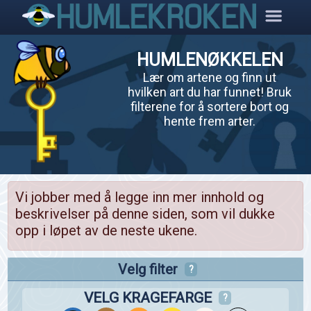
HUMLENØKKELEN
Lær om artene og finn ut
hvilken art du har funnet! Bruk
filterene for å sortere bort og
hente frem arter.
Vi jobber med å legge inn mer innhold og
beskrivelser på denne siden, som vil dukke
opp i løpet av de neste ukene.
Velg filter
?
VELG KRAGEFARGE
?