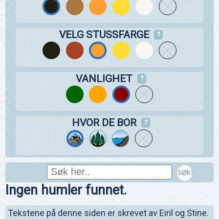
VELG STUSSFARGE
?
VANLIGHET
?
HVOR DE BOR
?
SØK!
Ingen humler funnet.
Tekstene på denne siden er skrevet av Eiril og Stine.