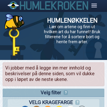
HUMLENØKKELEN
Lær om artene og finn ut
hvilken art du har funnet! Bruk
filterene for å sortere bort og
hente frem arter.
Vi jobber med å legge inn mer innhold og
beskrivelser på denne siden, som vil dukke
opp i løpet av de neste ukene.
Velg filter
?
VELG KRAGEFARGE
?