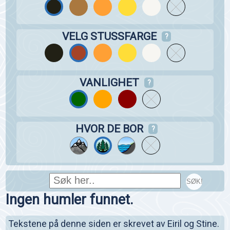
VELG STUSSFARGE
?
VANLIGHET
?
HVOR DE BOR
?
SØK!
Ingen humler funnet.
Tekstene på denne siden er skrevet av Eiril og Stine.