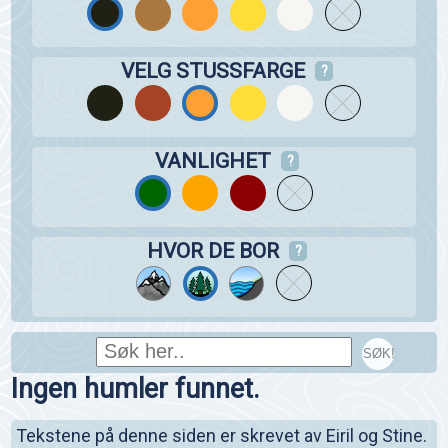
VELG STUSSFARGE
?
VANLIGHET
?
HVOR DE BOR
?
SØK!
Ingen humler funnet.
Tekstene på denne siden er skrevet av Eiril og Stine.