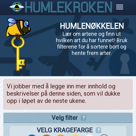
HUMLENØKKELEN
Lær om artene og finn ut
hvilken art du har funnet! Bruk
filterene for å sortere bort og
hente frem arter.
Vi jobber med å legge inn mer innhold og
beskrivelser på denne siden, som vil dukke
opp i løpet av de neste ukene.
Velg filter
?
VELG KRAGEFARGE
?